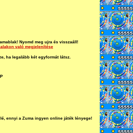
amablak! Nyomd meg ujra és visszaáll!
dalakon való megjelenítése
, ha legalább két egyformát látsz.
AP
é, ennyi a Zuma ingyen online játék lényege!