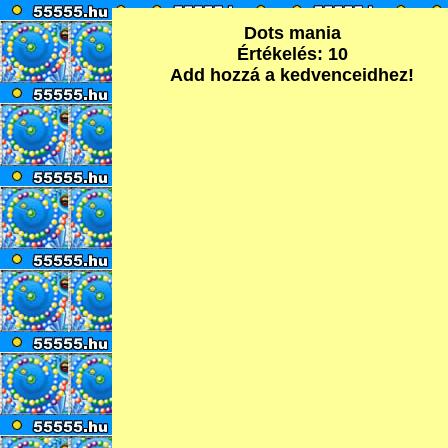
Dots mania
Értékelés: 10
Add hozzá a kedvenceidhez!