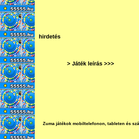
hirdetés
> Játék leírás >>>
Zuma játékok mobiltelefonon, tableten és sz