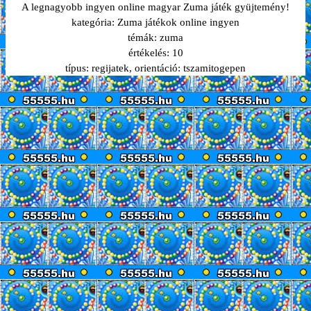
A legnagyobb ingyen online magyar Zuma játék gyüjtemény!
kategória:
Zuma játékok online ingyen
témák:
zuma
értékelés:
10
típus:
regijatek
, orientáció:
tszamitogepen