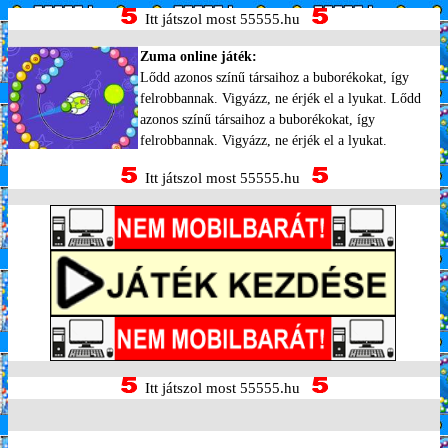
Itt játszol most 55555.hu
Zuma online játék:
Lődd azonos színű társaihoz a buborékokat, így
felrobbannak. Vigyázz, ne érjék el a lyukat. Lődd
azonos színű társaihoz a buborékokat, így
felrobbannak. Vigyázz, ne érjék el a lyukat.
Itt játszol most 55555.hu
Itt játszol most 55555.hu